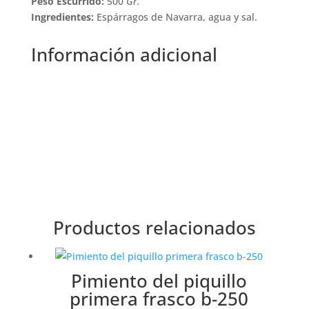
Peso Escurrido:
500
Gr.
Ingredientes:
Espárragos de Navarra, agua y sal.
Información adicional
Peso
0,780 kg
Productos relacionados
Pimiento del piquillo
primera frasco b-250