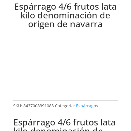
Espárrago 4/6 frutos lata
kilo denominación de
origen de navarra
SKU:
8437008391083
Categoría:
Espárragos
Espárrago 4/6 frutos lata
kilo denominación de