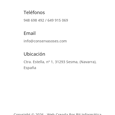
Teléfonos
948 698 492 / 649 915 069
Email
info@conservasoses.com
Ubicación
Ctra. Estella, nº 1, 31293 Sesma, (Navarra),
España
Copyright © 2026 - Web Creada Por Bit Informática