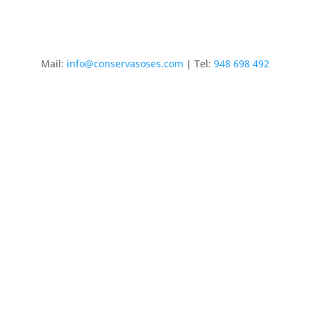
Mail:
info@conservasoses.com
| Tel:
948 698 492