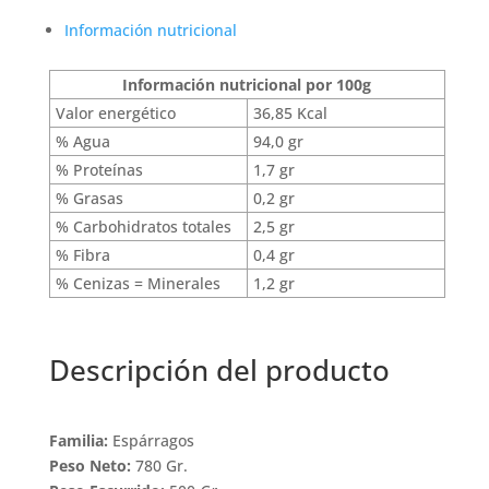
Información nutricional
Información nutricional por
100g
Valor energético
36,85 Kcal
% Agua
94,0 gr
% Proteínas
1,7 gr
% Grasas
0,2 gr
% Carbohidratos totales
2,5 gr
% Fibra
0,4 gr
% Cenizas = Minerales
1,2 gr
Descripción del producto
Familia:
Espárragos
Peso Neto:
780 Gr.