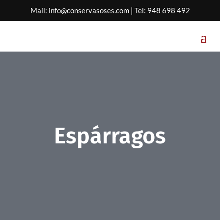
Mail:
info@conservasoses.com
| Tel:
948 698 492
Espárragos