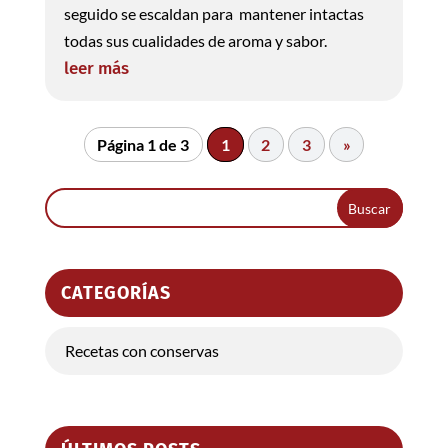
seguido se escaldan para mantener intactas
todas sus cualidades de aroma y sabor.
leer más
Página 1 de 3
1
2
3
»
CATEGORÍAS
Recetas con conservas