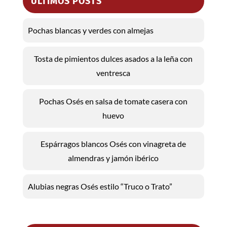
ÚLTIMOS POSTS
Pochas blancas y verdes con almejas
Tosta de pimientos dulces asados a la leña con
ventresca
Pochas Osés en salsa de tomate casera con
huevo
Espárragos blancos Osés con vinagreta de
almendras y jamón ibérico
Alubias negras Osés estilo “Truco o Trato”