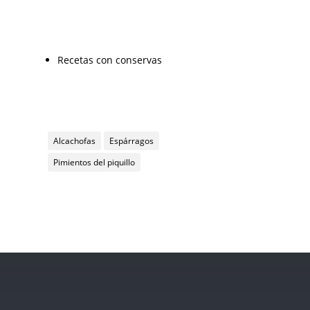
Categorías
Recetas con conservas
TAGS
Alcachofas
Espárragos
Pimientos del piquillo