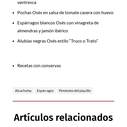
ventresca
Pochas Osés en salsa de tomate casera con huevo
Espárragos blancos Osés con vinagreta de
almendras y jamón ibérico
Alubias negras Osés estilo “Truco o Trato”
Categorías
Recetas con conservas
TAGS
Alcachofas
Espárragos
Pimientos del piquillo
Artículos relacionados