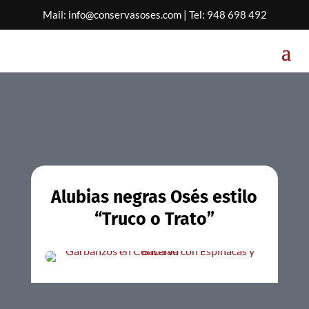
Mail:
info@conservasoses.com
| Tel:
948 698 492
Alubias negras Osés estilo
“Truco o Trato”