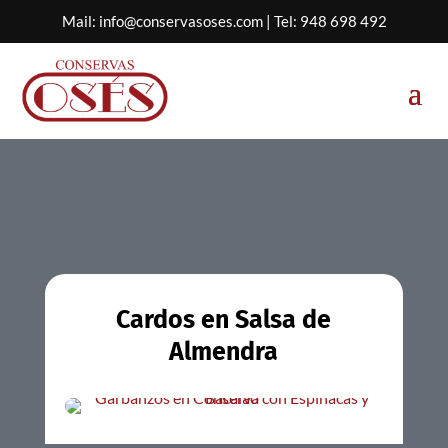
Mail:
info@conservasoses.com
| Tel:
948 698 492
Cardos en Salsa de
Almendra