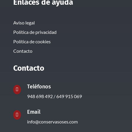
Enlaces de ayuda
Aviso legal
Política de privacidad
Política de cookies
Contacto
Contacto
Teléfonos

948 698 492 / 649 915 069
Email

info@conservasoses.com