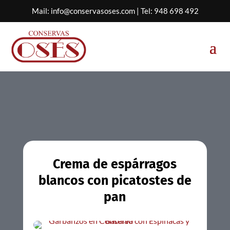
Mail:
info@conservasoses.com
| Tel:
948 698 492
Crema de espárragos
blancos con picatostes de
pan