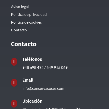
Aviso legal
Política de privacidad
Política de cookies
Contacto
Contacto
Teléfonos

948 698 492 / 649 915 069
Email

info@conservasoses.com
Ubicación
