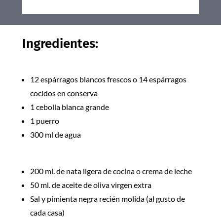
Ingredientes:
12 espárragos blancos frescos o 14 espárragos
cocidos en conserva
1 cebolla blanca grande
1 puerro
300 ml de agua
200 ml. de nata ligera de cocina o crema de leche
50 ml. de aceite de oliva virgen extra
Sal y pimienta negra recién molida (al gusto de
cada casa)