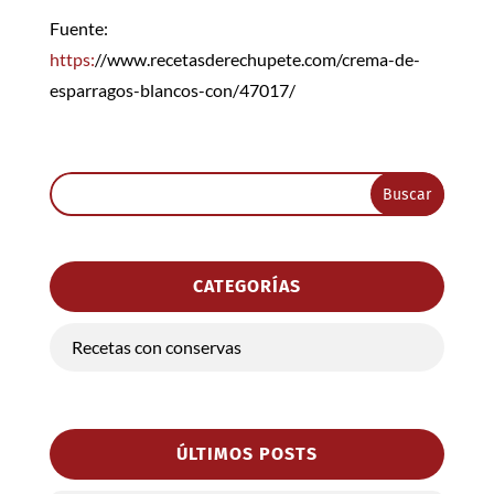
Fuente:
https:
//www.recetasderechupete.com/crema-de-
esparragos-blancos-con/47017/
CATEGORÍAS
Recetas con conservas
ÚLTIMOS POSTS