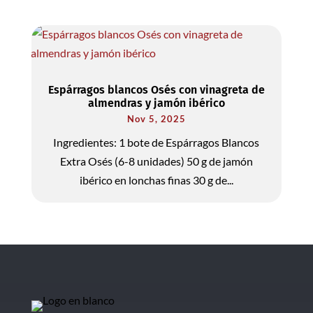
Espárragos blancos Osés con vinagreta de
almendras y jamón ibérico
Nov 5, 2025
Ingredientes: 1 bote de Espárragos Blancos
Extra Osés (6-8 unidades) 50 g de jamón
ibérico en lonchas finas 30 g de...