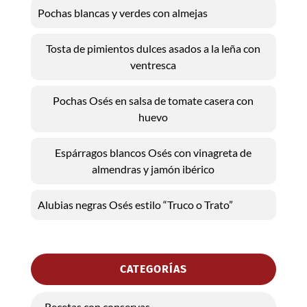
Pochas blancas y verdes con almejas
Tosta de pimientos dulces asados a la leña con
ventresca
Pochas Osés en salsa de tomate casera con
huevo
Espárragos blancos Osés con vinagreta de
almendras y jamón ibérico
Alubias negras Osés estilo “Truco o Trato”
CATEGORÍAS
Recetas con conservas