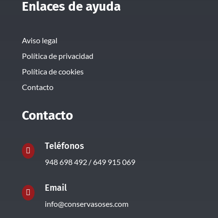
Enlaces de ayuda
Aviso legal
Política de privacidad
Política de cookies
Contacto
Contacto
Teléfonos

948 698 492 / 649 915 069
Email

info@conservasoses.com