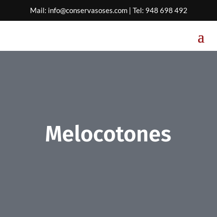
Mail:
info@conservasoses.com
| Tel:
948 698 492
Melocotones