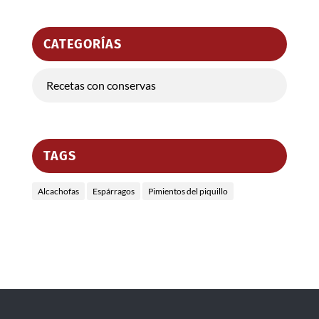
CATEGORÍAS
Recetas con conservas
TAGS
Alcachofas
Espárragos
Pimientos del piquillo