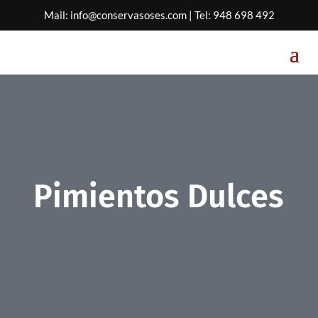
Mail:
info@conservasoses.com
| Tel:
948 698 492
Pimientos Dulces