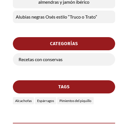
almendras y jamón ibérico
Alubias negras Osés estilo “Truco o Trato”
CATEGORÍAS
Recetas con conservas
TAGS
Alcachofas
Espárragos
Pimientos del piquillo